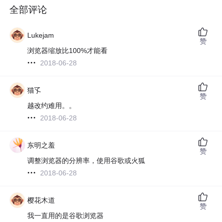
全部评论
Lukejam
赞
浏览器缩放比100%才能看
2018-06-28
猫孓
赞
越改约难用。。
2018-06-28
东明之羞
赞
调整浏览器的分辨率，使用谷歌或火狐
2018-06-28
樱花木道
赞
我一直用的是谷歌浏览器