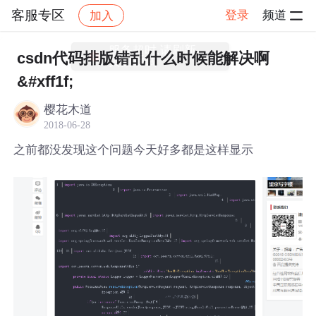
客服专区
登录
频道
加入
帖子详情
社区
客服专区
csdn代码排版错乱什么时候能解决啊
&#xff1f;
樱花木道
2018-06-28
之前都没发现这个问题今天好多都是这样显示