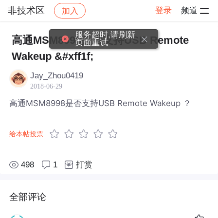
非技术区
登录
频道
加入
帖子详情
社区
非技术区
服务超时,请刷新
高通MSM8998是否支持USB Remote
页面重试
Wakeup &#xff1f;
Jay_Zhou0419
2018-06-29
高通MSM8998是否支持USB Remote Wakeup ？
给本帖投票
498
1
打赏
全部评论