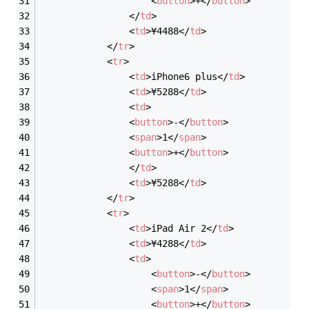
<
button
>
+
</
button
>
</
td
>
<
td
>
¥4488
</
td
>
</
tr
>
<
tr
>
<
td
>
iPhone6 plus
</
td
>
<
td
>
¥5288
</
td
>
<
td
>
<
button
>
-
</
button
>
<
span
>
1
</
span
>
<
button
>
+
</
button
>
</
td
>
<
td
>
¥5288
</
td
>
</
tr
>
<
tr
>
<
td
>
iPad Air 2
</
td
>
<
td
>
¥4288
</
td
>
<
td
>
<
button
>
-
</
button
>
<
span
>
1
</
span
>
<
button
>
+
</
button
>