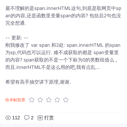
最不理解的是span.innerHTML这句,到底是取网页中sp
an的内容,还是函数里变量span的内容? 包括后2句也没
完全想通.
-- 更新: --
刚我修改了 var span 和2处: span.innerHTML 的span
为sp,代码也可以运行. 难不成获取的都是 span变量里
的内容? span获取的不是一个下标为0的类数组值么 ,
而且.innerHTML不是这么用的吧,我有点乱...
希望有高手抽空讲下原理,谢谢.
给本帖投票
112
2
打赏