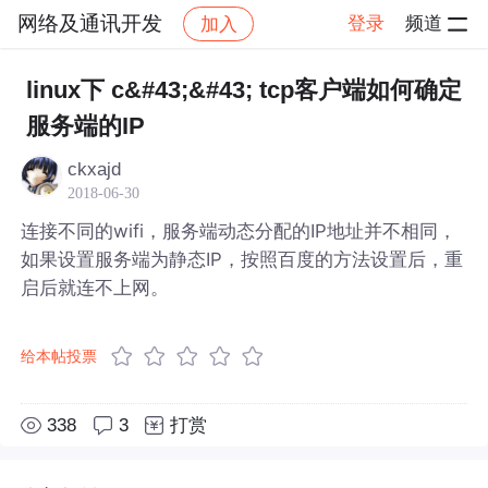
网络及通讯开发
登录
频道
加入
帖子详情
社区
网络及通讯开发
linux下 c&#43;&#43; tcp客户端如何确定
服务端的IP
ckxajd
2018-06-30
连接不同的wifi，服务端动态分配的IP地址并不相同，
如果设置服务端为静态IP，按照百度的方法设置后，重
启后就连不上网。
给本帖投票
338
3
打赏