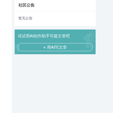
社区公告
暂无公告
试试用AI创作助手写篇文章吧
+ 用AI写文章