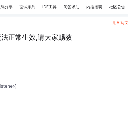
代码分享
面试系列
IDE工具
问答求助
内推招聘
社区公告
用AI写
t无法正常生效,请大家赐教
stener{