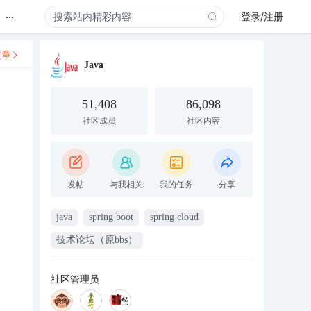
...
登录/注册
文章
Java
51,408
86,098
社区成员
社区内容
发帖
与我相关
我的任务
分享
java
spring boot
spring cloud
技术论坛（原bbs）
社区管理员