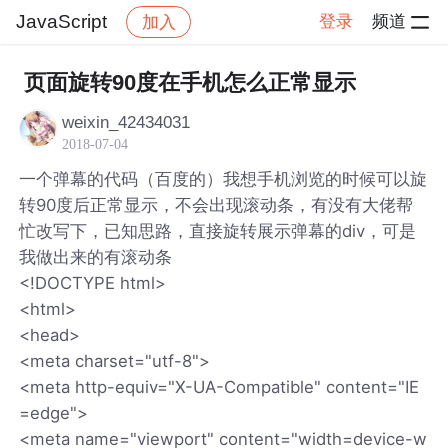
JavaScript
登录
频道
加入
帖子详情
社区
JavaScript
页面旋转90度在手机怎么正常显示
weixin_42434031
2018-07-04
一个弹幕的代码（百度的）我想手机浏览的时候可以旋
转90度后正常显示，不会出现滚动条，有没有大佬帮
忙改写下，已知思路，直接旋转展示弹幕的div，可是
我做出来的有滚动条
<!DOCTYPE html>
<html>
<head>
<meta charset="utf-8">
<meta http-equiv="X-UA-Compatible" content="IE
=edge">
<meta name="viewport" content="width=device-w