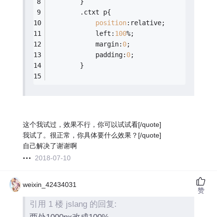
		}
		.ctxt p{
position
:relative;
			left:
100
%;
			margin:
0
;
			padding:
0
;
		}
这个我试过，效果不行，你可以试试看[/quote]
我试了。很正常，你具体要什么效果？[/quote]
自己解决了谢谢啊
2018-07-10
weixin_42434031
赞
引用 1 楼 jslang 的回复: