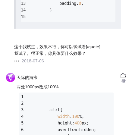
			padding:
0
;
		}
这个我试过，效果不行，你可以试试看[/quote]
我试了。很正常，你具体要什么效果？
2018-07-06
天际的海浪
赞
两处1000px改成100%
		.ctxt{
width
:
100
%;
			height:
400
px;
			overflow:hidden;