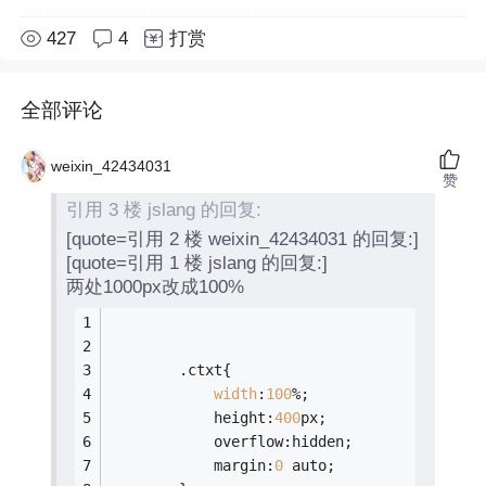
427
4
打赏
全部评论
weixin_42434031
赞
引用 3 楼 jslang 的回复:
[quote=引用 2 楼 weixin_42434031 的回复:]
[quote=引用 1 楼 jslang 的回复:]
两处1000px改成100%
		.ctxt{
width
:
100
%;
			height:
400
px;
			overflow:hidden;
			margin:
0
 auto;