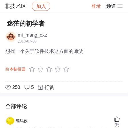
非技术区
登录
频道
加入
帖子详情
社区
非技术区
迷茫的初学者
mi_mang_cxz
2018-07-09
想找一个关于软件技术这方面的师父
给本帖投票
250
5
打赏
全部评论
编码侠
赞