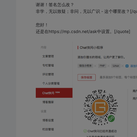
谢谢！签名怎么改？
非学，无以致疑；非问，无以广识 - 这个哪里改？[/quo
您好！
还是在https://mp.csdn.net/ask中设置。[/quote]