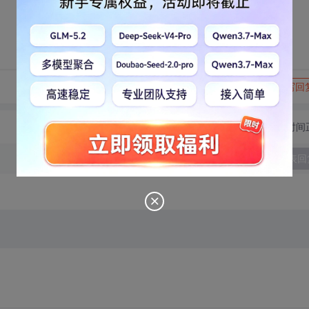
转发到动态
举报
写回
切换为时间
发表回