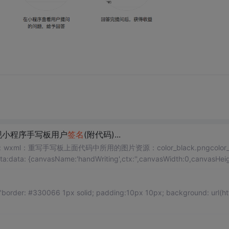
实现小程序手写板用户
签名
(附代码)...
重写手写板上面代码中所用的图片资源：color_black.pngcolor_b
a:data: {canvasName:'handWriting',ctx:'',canvasWidth:0,canvasHeig