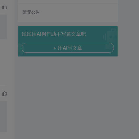
暂无公告
试试用AI创作助手写篇文章吧
+ 用AI写文章