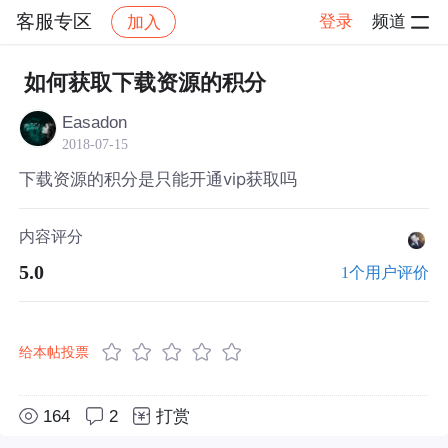
客服专区
登录
频道
加入
帖子详情
社区
客服专区
如何获取下载资源的积分
Easadon
2018-07-15
下载资源的积分是只能开通vip获取吗
内容评分
5.0
1个用户评价
给本帖投票
164
2
打赏