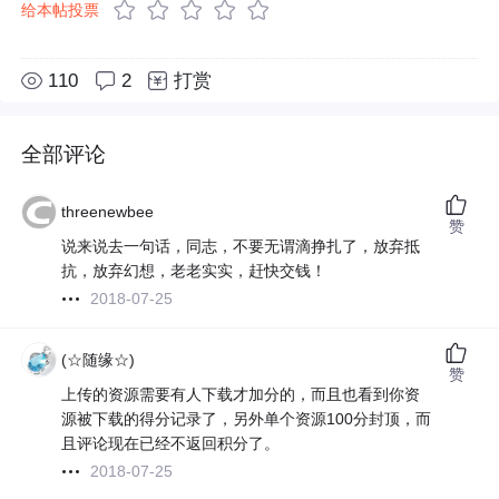
给本帖投票
110
2
打赏
全部评论
threenewbee
赞
说来说去一句话，同志，不要无谓滴挣扎了，放弃抵
抗，放弃幻想，老老实实，赶快交钱！
2018-07-25
(☆随缘☆)
赞
上传的资源需要有人下载才加分的，而且也看到你资
源被下载的得分记录了，另外单个资源100分封顶，而
且评论现在已经不返回积分了。
2018-07-25