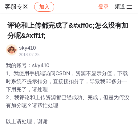
客服专区
登录
频道
加入
帖子详情
社区
客服专区
评论和上传都完成了&#xff0c;怎么没有加
分呢&#xff1f;
sky410
2018-07-25
我的账号：sky410
1、我使用手机端访问CSDN，资源不显示分值，下载
时系统不提示扣分，直接接扣分了，导致我60多分一
下用完了，请处理
2、我评论和上传资源都已经成功、完成，但是为何没
有加分呢？请帮忙处理
以上请处理，谢谢