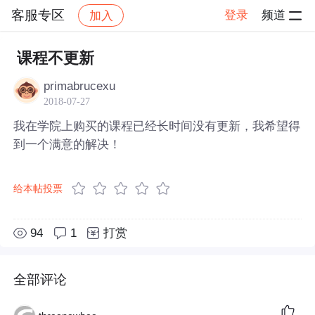
客服专区
登录
频道
加入
帖子详情
社区
客服专区
课程不更新
primabrucexu
2018-07-27
我在学院上购买的课程已经长时间没有更新，我希望得
到一个满意的解决！
给本帖投票
94
1
打赏
全部评论