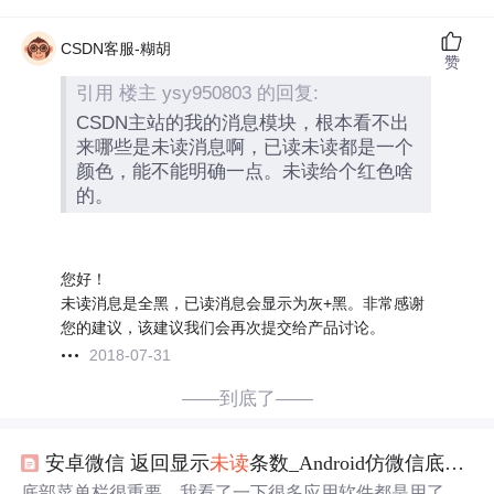
CSDN客服-糊胡
赞
引用 楼主 ysy950803 的回复:
CSDN主站的我的消息模块，根本看不出
来哪些是未读消息啊，已读未读都是一个
颜色，能不能明确一点。未读给个红色啥
的。
您好！
未读消息是全黑，已读消息会显示为灰+黑。非常感谢
您的建议，该建议我们会再次提交给产品讨论。
2018-07-31
——到底了——
安卓微信 返回显示
未读
条数_Android仿微信底部菜单栏功能显示
底部菜单栏很重要，我看了一下很多应用软件都是用了底