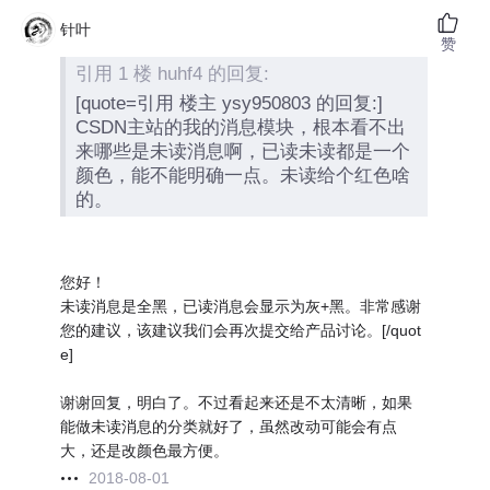
针叶
赞
引用 1 楼 huhf4 的回复:
[quote=引用 楼主 ysy950803 的回复:]
CSDN主站的我的消息模块，根本看不出
来哪些是未读消息啊，已读未读都是一个
颜色，能不能明确一点。未读给个红色啥
的。
您好！
未读消息是全黑，已读消息会显示为灰+黑。非常感谢
您的建议，该建议我们会再次提交给产品讨论。[/quot
e]
谢谢回复，明白了。不过看起来还是不太清晰，如果
能做未读消息的分类就好了，虽然改动可能会有点
大，还是改颜色最方便。
2018-08-01