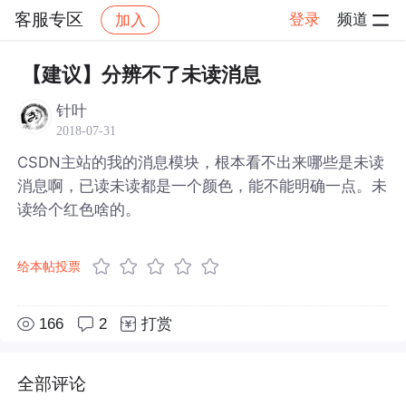
客服专区
登录
频道
加入
帖子详情
社区
客服专区
【建议】分辨不了未读消息
针叶
2018-07-31
CSDN主站的我的消息模块，根本看不出来哪些是未读
消息啊，已读未读都是一个颜色，能不能明确一点。未
读给个红色啥的。
给本帖投票
166
2
打赏
全部评论