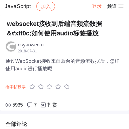
JavaScript
登录
频道
加入
帖子详情
社区
JavaScript
websocket接收到后端音频流数据
&#xff0c;如何使用audio标签播放
esyaowenfu
2018-07-31
通过WebSocket接收来自后台的音频流数据后，怎样
使用audio进行播放呢
给本帖投票
5935
7
打赏
全部评论