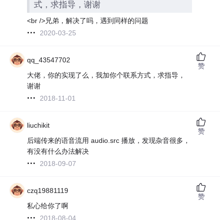
式，求指导，谢谢
<br />兄弟，解决了吗，遇到同样的问题
2020-03-25
qq_43547702
赞
大佬，你的实现了么，我加你个联系方式，求指导，
谢谢
2018-11-01
liuchikit
赞
后端传来的语音流用 audio.src 播放，发现杂音很多，
有没有什么办法解决
2018-09-07
czq19881119
赞
私心给你了啊
2018-08-04