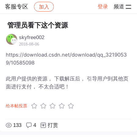
客服专区
登录
频道
加入
帖子详情
社区
客服专区
管理员看下这个资源
skyfree002
2018-08-06
https://download.csdn.net/download/qq_3219053
9/10585098
此用户提供的资源， 下载解压后， 引导用户到其他页
面进行支付， 不太合适吧！
给本帖投票
133
4
打赏