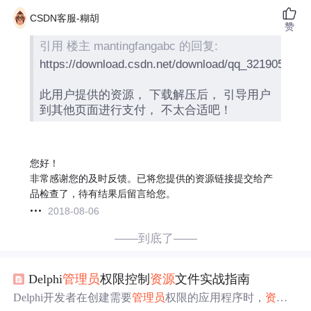
CSDN客服-糊胡
赞
引用 楼主 mantingfangabc 的回复:
https://download.csdn.net/download/qq_32190539/1
此用户提供的资源， 下载解压后， 引导用户
到其他页面进行支付， 不太合适吧！
您好！
非常感谢您的及时反馈。已将您提供的资源链接提交给产
品检查了，待有结果后留言给您。
2018-08-06
——到底了——
Delphi
管理员
权限控制
资源
文件实战指南
Delphi开发者在创建需要
管理员
权限的应用程序时，
资源