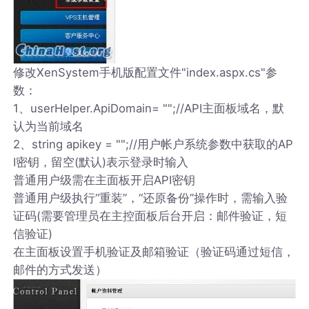
修改XenSystem手机版配置文件"index.aspx.cs"参
数：
1、userHelper.ApiDomain= "";//API主面板域名，默
认为当前域名
2、string apikey = "";//用户帐户系统参数中获取的AP
I密钥，留空(默认)表示登录时输入
普通用户级需在主面板开启API密钥
普通用户级执行“重装”，“还原备份”操作时，需输入验
证码(需要管理员在主控面板后台开启：邮件验证，短
信验证)
在主面板设置手机验证及邮箱验证（验证码通过短信，
邮件的方式发送）