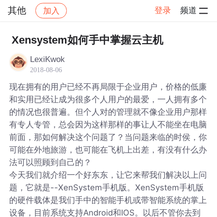
其他
登录
频道
加入
帖子详情
社区
其他
Xensystem如何手中掌握云主机
LexiKwok
2018-08-06
现在拥有的用户已经不再局限于企业用户，价格的低廉
和实用已经让成为很多个人用户的最爱，一人拥有多个
的情况也很普遍。但个人对的管理就不像企业用户那样
有专人专管，总会因为这样那样的事让人不能坐在电脑
前面，那如何解决这个问题了？当问题来临的时侯，你
可能在外地旅游，也可能在飞机上出差，有没有什么办
法可以照顾到自己的？
今天我们就介绍一个好东东，让它来帮我们解决以上问
题，它就是--XenSystem手机版。XenSystem手机版
的硬件载体是我们手中的智能手机或带智能系统的掌上
设备，目前系统支持Android和IOS。以后不管你去到