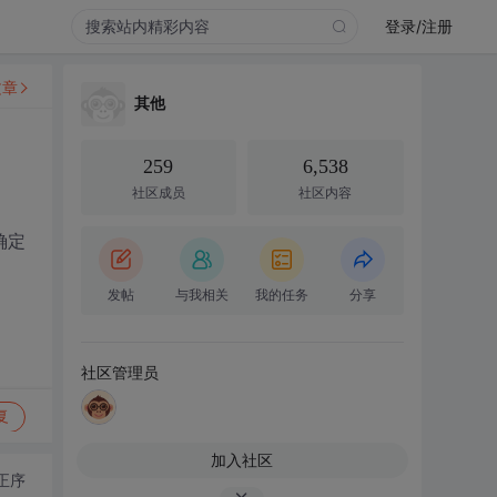
登录/注册
文章
其他
259
6,538
社区成员
社区内容
么确定
发帖
与我相关
我的任务
分享
社区管理员
复
加入社区
正序