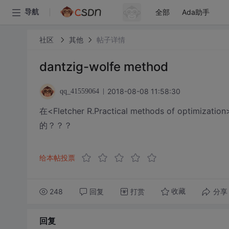
全部
Ada助手
导航
社区
其他
帖子详情
dantzig-wolfe method
2018-08-08 11:58:30
qq_41559064
在<Fletcher R.Practical methods of opt
的？？？
给本帖投票
248
回复
打赏
分享
收藏
回复