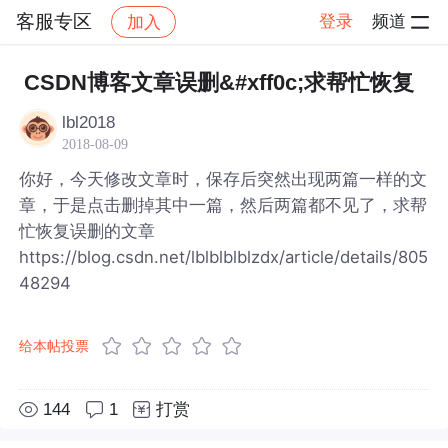
客服专区
登录
频道
加入
帖子详情
社区
客服专区
CSDN博客文章误删&#xff0c;求帮忙恢复
lbl2018
2018-08-09
你好，今天修改文章时，保存后突然出现两篇一样的文
章，于是点击删掉其中一篇，然后两篇都不见了，求帮
忙恢复误删的文章
https://blog.csdn.net/lblblblblzdx/article/details/805
48294
给本帖投票
144
1
打赏