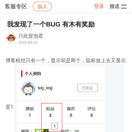
客服专区
登录
频道
加入
帖子详情
社区
客服专区
我发现了一个BUG 有木有奖励
只此冒泡君
2018-08-16
博客粉丝只有一个，显示却是两个，鼠标放上去又显示
是1.