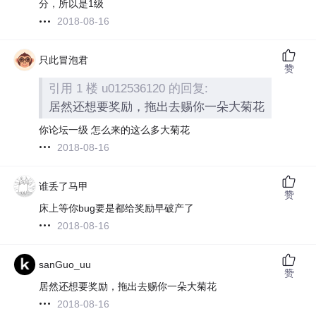
分，所以是1级
2018-08-16
只此冒泡君
赞
引用 1 楼 u012536120 的回复:
居然还想要奖励，拖出去赐你一朵大菊花
你论坛一级 怎么来的这么多大菊花
2018-08-16
谁丢了马甲
赞
床上等你bug要是都给奖励早破产了
2018-08-16
sanGuo_uu
赞
居然还想要奖励，拖出去赐你一朵大菊花
2018-08-16