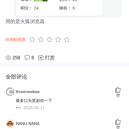
用的是火狐浏览器
给本帖投票
258
8
打赏
全部评论
threenewbee
赞
最多口头奖励你一下
2018-08-17
NANU-NANA
赞