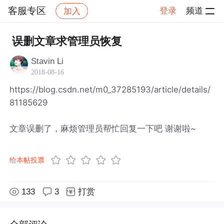
客服专区
登录
频道
加入
帖子详情
社区
客服专区
误删文章求管理员恢复
Stavin Li
2018-08-16
https://blog.csdn.net/m0_37285193/article/details/
81185629
文章误删了，麻烦管理员帮忙回复一下吧 谢谢啦~
给本帖投票
133
3
打赏