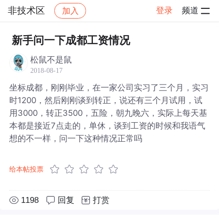
非技术区
登录
频道
加入
帖子详情
社区
非技术区
新手问一下成都工资情况
松鼠不是鼠
2018-08-17
坐标成都，刚刚毕业，在一家公司实习了三个月，实习
时1200，然后刚刚谈到转正，说还有三个月试用，试
用3000，转正3500，五险，朝九晚六，实际上每天基
本都是接近7点走的，单休，谈到工资的时候和我语气
想的不一样，问一下这种情况正常吗
给本帖投票
1198
回复
打赏