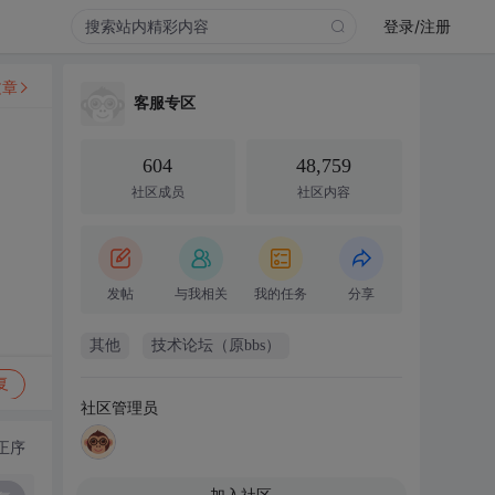
登录/注册
文章
客服专区
604
48,759
社区成员
社区内容
发帖
与我相关
我的任务
分享
其他
技术论坛（原bbs）
复
社区管理员
正序
加入社区