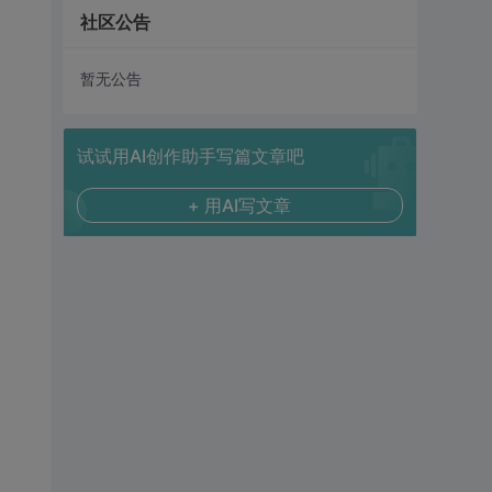
社区公告
暂无公告
试试用AI创作助手写篇文章吧
+ 用AI写文章