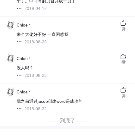
个了。中间有的页合并成一页了
2019-04-12
Chloe丶
赞
来个大佬好不好 一直困惑我
2018-08-26
Chloe丶
赞
没人吗？
2018-08-23
Chloe丶
赞
我之前通过jacob创建word是成功的
2018-08-22
——到底了——