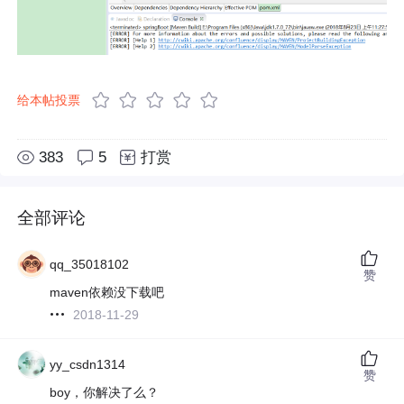
给本帖投票
383
5
打赏
全部评论
qq_35018102
赞
maven依赖没下载吧
2018-11-29
yy_csdn1314
赞
boy，你解决了么？