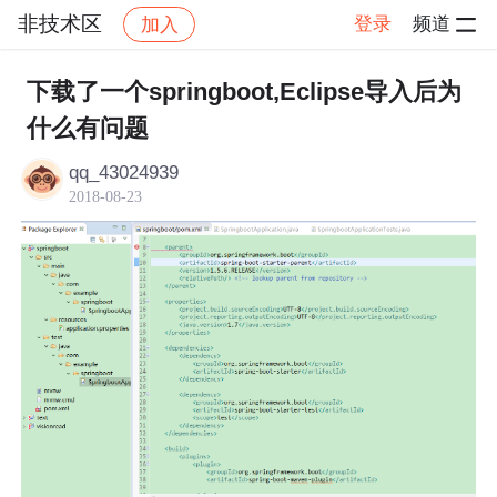
非技术区
登录
频道
加入
帖子详情
社区
非技术区
下载了一个springboot,Eclipse导入后为
什么有问题
qq_43024939
2018-08-23