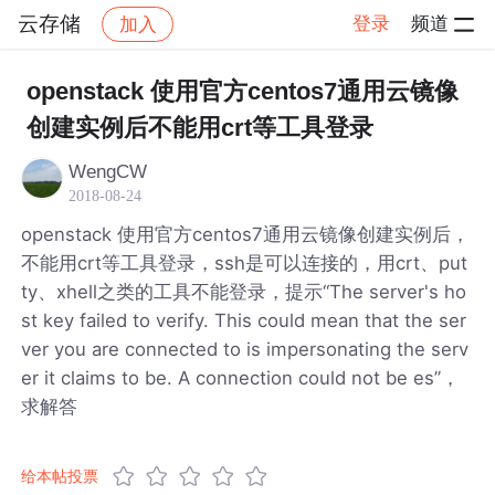
云存储
登录
频道
加入
帖子详情
社区
云存储
openstack 使用官方centos7通用云镜像
创建实例后不能用crt等工具登录
WengCW
2018-08-24
openstack 使用官方centos7通用云镜像创建实例后，
不能用crt等工具登录，ssh是可以连接的，用crt、put
ty、xhell之类的工具不能登录，提示“The server's ho
st key failed to verify. This could mean that the ser
ver you are connected to is impersonating the serv
er it claims to be. A connection could not be es”，
求解答
给本帖投票