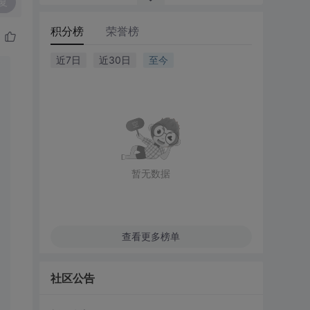
复
积分榜
荣誉榜
近7日
近30日
至今
暂无数据
查看更多榜单
社区公告