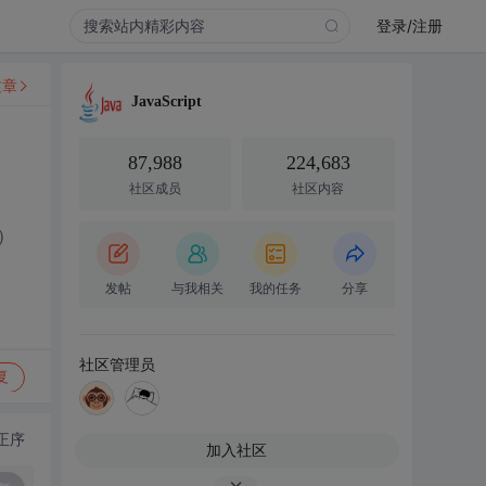
登录/注册
文章
JavaScript
87,988
224,683
社区成员
社区内容
）
发帖
与我相关
我的任务
分享
社区管理员
复
正序
加入社区