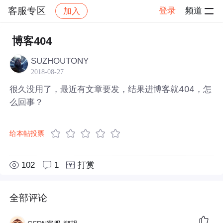
客服专区
登录
频道
加入
帖子详情
社区
客服专区
博客404
SUZHOUTONY
2018-08-27
很久没用了，最近有文章要发，结果进博客就404，怎
么回事？
给本帖投票
102
1
打赏
全部评论