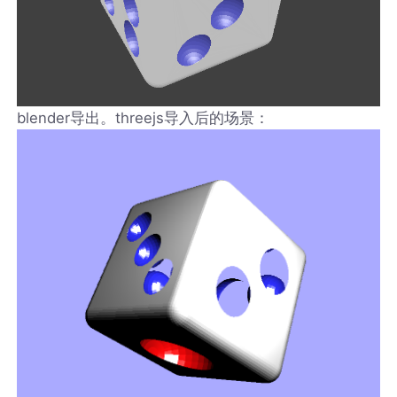
blender导出。threejs导入后的场景：