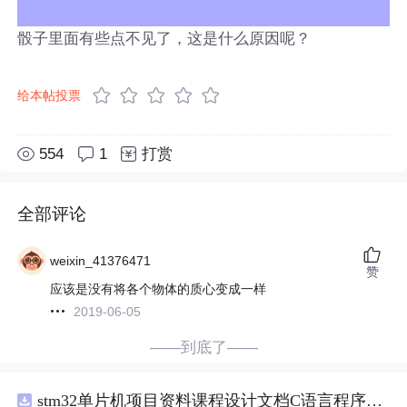
骰子里面有些点不见了，这是什么原因呢？
给本帖投票
554
1
打赏
全部评论
weixin_41376471
赞
应该是没有将各个物体的质心变成一样
2019-06-05
——到底了——
stm32单片机项目资料课程设计文档C语言程序代码原理图电路PCB实例悬挂运动控制系统论文资料