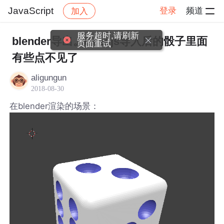
JavaScript
登录
频道
加入
帖子详情
社区
JavaScript
服务超时,请刷新
blender导出。threejs导入后的骰子里面
页面重试
有些点不见了
aligungun
2018-08-30
在blender渲染的场景：