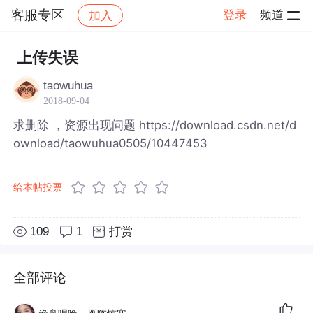
客服专区
登录
频道
加入
帖子详情
社区
客服专区
上传失误
taowuhua
2018-09-04
求删除 ，资源出现问题 https://download.csdn.net/d
ownload/taowuhua0505/10447453
给本帖投票
109
1
打赏
全部评论