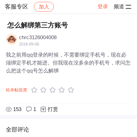
客服专区
登录
频道
加入
帖子详情
社区
客服专区
怎么解绑第三方账号
chrc3126004008
2018-09-06
我之前用qq登录的时候，不需要绑定手机号，现在必
须绑定手机才能进。但我现在没多余的手机号，求问怎
么把这个qq号怎么解绑
给本帖投票
153
1
打赏
全部评论