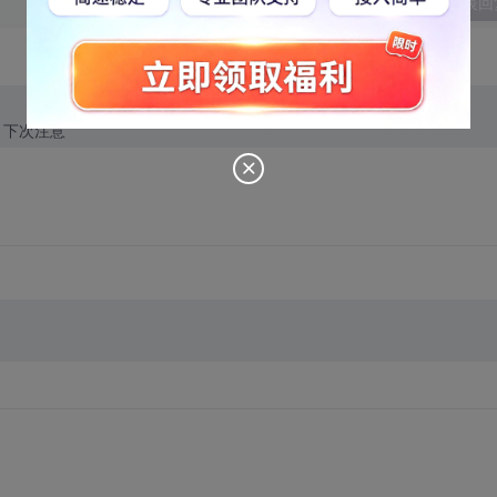
发表回
。下次注意