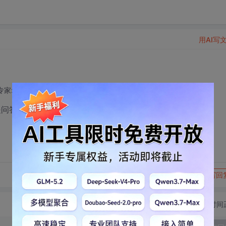
用AI写
专家: 后端开发技术领域
2018-09-06 05:28:55
是问答导师。。。
转发到动态
举报
写回
切换为时间