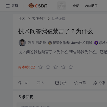
全部
Ada助手
导航
社区
客服专区
帖子详情
技术问答我被禁言了？为什么
新星创作者: Java技术领域
领域
叫兽-郭老师
技术问答我被禁言了？为什么 请告诉我为什么。还
给本帖投票
161
5
打赏
分享
收藏
5 条
回复