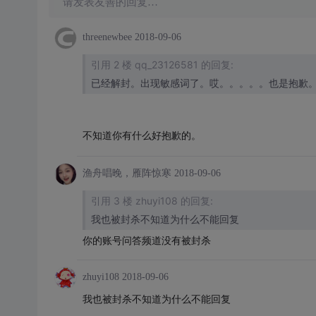
请发表友善的回复…
threenewbee
2018-09-06
引用 2 楼 qq_23126581 的回复:
已经解封。出现敏感词了。哎。。。。。也是抱歉
不知道你有什么好抱歉的。
渔舟唱晚，雁阵惊寒
2018-09-06
引用 3 楼 zhuyi108 的回复:
我也被封杀不知道为什么不能回复
你的账号问答频道没有被封杀
zhuyi108
2018-09-06
我也被封杀不知道为什么不能回复