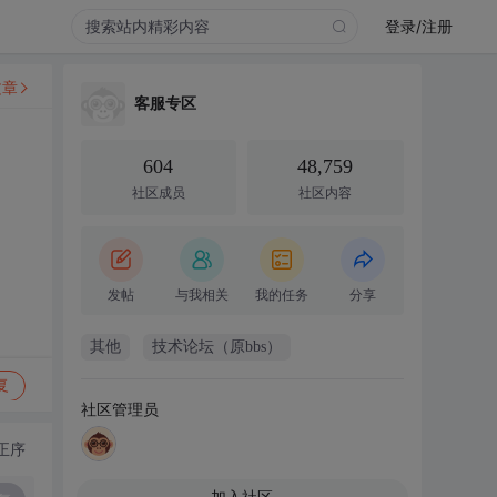
登录/注册
文章
客服专区
604
48,759
社区成员
社区内容
发帖
与我相关
我的任务
分享
其他
技术论坛（原bbs）
复
社区管理员
正序
加入社区