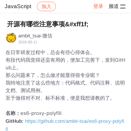
JavaScript
登录
频道
加入
帖子详情
社区
JavaScript
开源有哪些注意事项&#xff1f;
ambit_tsai-微信
2018-09-11
在日常研发过程中，总会有些心得体会。
有段代码我觉得还蛮有用的，便加工完善下，发到GitH
ub上。
那么问题来了，怎么做才能显得很专业呢？
我特地注意了这么些地方：代码格式、代码注释、说明
文档、测试用例。
至于做得对不对、标不标准，便是我想请教的了。
es6-proxy-polyfill
名称：
GitHub:
https://github.com/ambit-tsai/es6-proxy-polyfi
ll