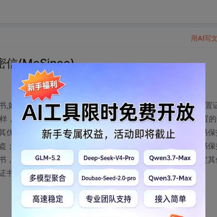
用AI写
MeSince)
书,如果您非常在意证书私钥的安全，则可以登录密信官网“设置
这样，密信下发证书时不仅要验证邮箱，同时还要验证用户设置的
其优点是：即使邮箱密码被盗或被黑，盗贼也由于不知道证书保
盗；其缺点是用户不仅要记住邮箱密码，而且还需要记住证书保
书，则需要验证此密码。请注意：如果你的邮箱已经用于绑定其
证书保护密码。
”