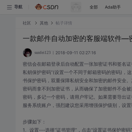
全部
Ada助手
导航
社区
其他
帖子详情
一款邮件自动加密的客服端软件—密信(
2018-09-11 02:27:16
sunfei123
密信会在邮箱登录后自动配置一张加密证书和签名证
私钥保护密码”(设置一个不同于邮箱密码的密码)，
书保护密码，双重保障私钥安全和加密的邮件安全。
密码而拿不到加密证书，从而确保了加密邮件不会被
密码，多记一个密码，请用户牢记。如果需要导出证
服务系统账户，强烈建议您采用增强保护级别，设置
步骤如下：
1、设置---选择“证书管理”，点击“设置证书保护密码