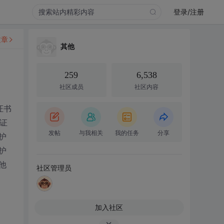
登录/注册
文章
其他
259
6,538
社区成员
社区内容
证书
证
发帖
与我相关
我的任务
分享
护
护
他
社区管理员
加入社区