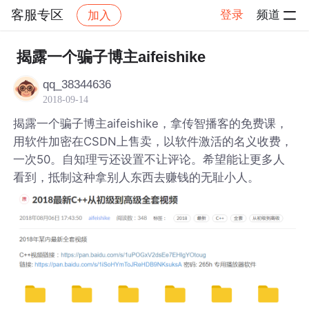
客服专区
登录
频道
加入
帖子详情
社区
客服专区
揭露一个骗子博主aifeishike
qq_38344636
2018-09-14
揭露一个骗子博主aifeishike，拿传智播客的免费课，
用软件加密在CSDN上售卖，以软件激活的名义收费，
一次50。自知理亏还设置不让评论。希望能让更多人
看到，抵制这种拿别人东西去赚钱的无耻小人。