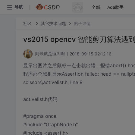
全部
Ada助手
导航
社区
其它技术问题
帖子详情
vs2015 opencv 智能剪刀算法
2018-09-15 02:12:16
阿玖就是恒久啊
显示出图片之后鼠标一点击就出错，报错abort() has be
程序那个黑框显示Assertion failed: head == nullptr, file
scissors\activelist.h, line 8
activelist.h代码
#pragma once
#include "GraphNode.h"
#include <assert.h>