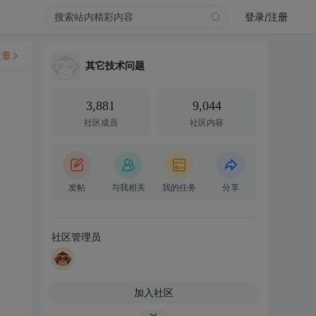
登录/注册
文章
其它技术问题
3,881
9,044
社区成员
社区内容
发帖
与我相关
我的任务
分享
社区管理员
加入社区