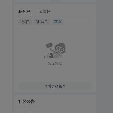
积分榜
荣誉榜
近7日
近30日
至今
暂无数据
查看更多榜单
社区公告