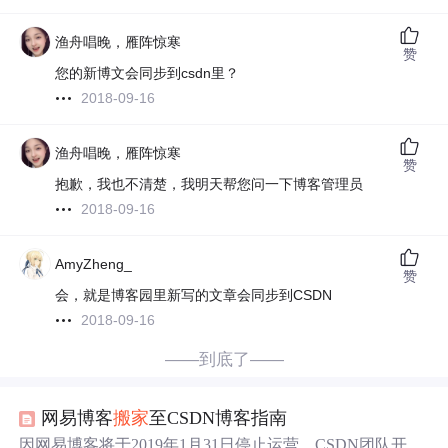
渔舟唱晚，雁阵惊寒
赞
您的新博文会同步到csdn里？
2018-09-16
渔舟唱晚，雁阵惊寒
赞
抱歉，我也不清楚，我明天帮您问一下博客管理员
2018-09-16
AmyZheng_
赞
会，就是博客园里新写的文章会同步到CSDN
2018-09-16
——到底了——
网易博客
搬家
至CSDN博客指南
因网易博客将于2019年1月31日停止运营，CSDN团队开发