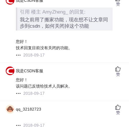
我是CSDN客服
赞
引用 楼主 AmyZheng_ 的回复:
我之前用了搬家功能，现在想不让文章同
步到csdn，如何关闭掉这个功能
您好！
技术回复目前没有关闭的功能。
2018-09-17
我是CSDN客服
赞
您好！
该问题已反馈给技术人员解决。
2018-09-17
qq_32182723
赞
2018-09-17