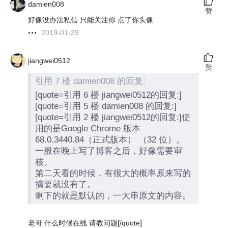
damien008
赞
好像没办法私信 只能关注你 点了你头像
2019-01-29
jiangwei0512
赞
引用 7 楼 damien008 的回复:
[quote=引用 6 楼 jiangwei0512的回复:]
[quote=引用 5 楼 damien008 的回复:]
[quote=引用 2 楼 jiangwei0512的回复:]使
用的是Google Chrome 版本
68.0.3440.84（正式版本） （32 位）。
一般在晚上写了博客之后，好像需要审
核。
第二天看的时候，有很大的概率原来写的
摘要就没有了。
剩下的就是默认的，一大串原文的内容。
老哥 什么时候在线 请教问题[/quote]