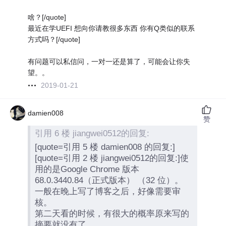
啥？[/quote]
最近在学UEFI 想向你请教很多东西 你有Q类似的联系
方式吗？[/quote]
有问题可以私信问，一对一还是算了，可能会让你失
望。。
2019-01-21
damien008
赞
引用 6 楼 jiangwei0512的回复:
[quote=引用 5 楼 damien008 的回复:]
[quote=引用 2 楼 jiangwei0512的回复:]使
用的是Google Chrome 版本
68.0.3440.84（正式版本） （32 位）。
一般在晚上写了博客之后，好像需要审
核。
第二天看的时候，有很大的概率原来写的
摘要就没有了。