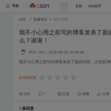
全部
Ada助手
导航
社区
客服专区
帖子详情
我不小心用之前写的博客发表了新
么？谢谢！
2018-09-20 10:08:44
DOG_Chai
我不小心用之前写的博客发表了新的内容，之前的博
给本帖投票
205
1
打赏
分享
收藏
1 条
回复