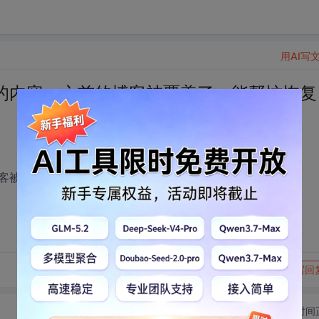
用AI写
的内容，之前的博客被覆盖了，能帮忙恢复
客被覆盖了，能帮忙恢复么？谢谢！
转发到动态
举报
写回
切换为时间