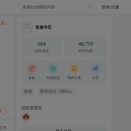
登录/注册
文章
客服专区
604
48,759
社区成员
社区内容
发帖
与我相关
我的任务
分享
其他
技术论坛（原bbs）
社区管理员
复
正序
加入社区