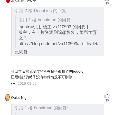
爱吃肉的小公举
赞
引用 2 楼 DeepLies 的回复:
引用 1 楼 huhaiman 的回复:
[quote=引用 楼主 zx110503 的回复:]
版主，有一片资源删除想恢复，能帮忙弄
么？
https://blog.csdn.net/zx110503/article/details/815
已恢复
可以帮我把我发过的所有帖子都删了吗[/quote]
已经结贴的帖子没有特殊情况不可删除
2018-09-22
Quiet-Night
赞
引用 1 楼 huhaiman 的回复: