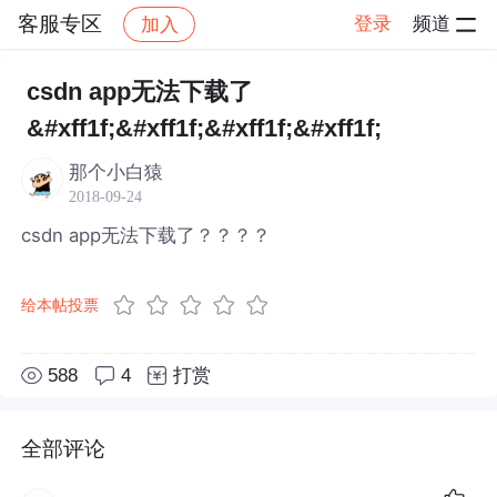
客服专区
登录
频道
加入
帖子详情
社区
客服专区
csdn app无法下载了
&#xff1f;&#xff1f;&#xff1f;&#xff1f;
那个小白猿
2018-09-24
csdn app无法下载了？？？？
给本帖投票
588
4
打赏
全部评论