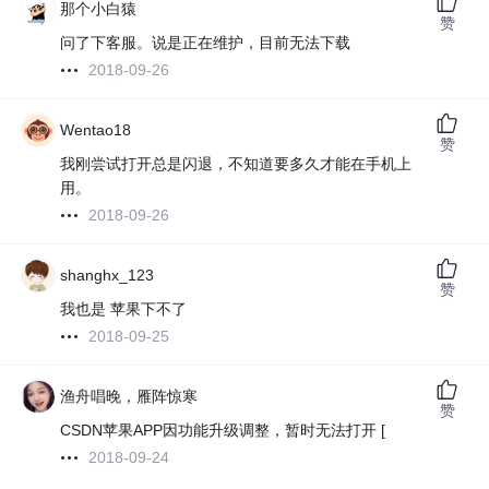
那个小白猿
赞
问了下客服。说是正在维护，目前无法下载
2018-09-26
Wentao18
赞
我刚尝试打开总是闪退，不知道要多久才能在手机上
用。
2018-09-26
shanghx_123
赞
我也是 苹果下不了
2018-09-25
渔舟唱晚，雁阵惊寒
赞
CSDN苹果APP因功能升级调整，暂时无法打开 [
2018-09-24