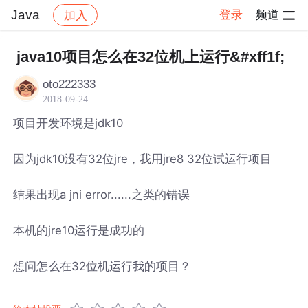
Java
登录
频道
加入
帖子详情
社区
Java
java10项目怎么在32位机上运行&#xff1f;
oto222333
2018-09-24
项目开发环境是jdk10
因为jdk10没有32位jre，我用jre8 32位试运行项目
结果出现a jni error......之类的错误
本机的jre10运行是成功的
想问怎么在32位机运行我的项目？