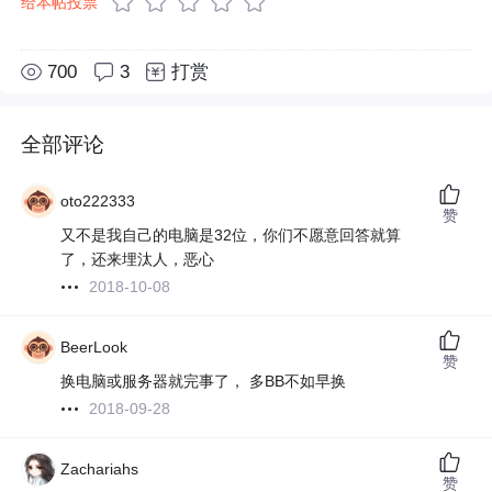
给本帖投票
700
3
打赏
全部评论
oto222333
赞
又不是我自己的电脑是32位，你们不愿意回答就算
了，还来埋汰人，恶心
2018-10-08
BeerLook
赞
换电脑或服务器就完事了， 多BB不如早换
2018-09-28
Zachariahs
赞