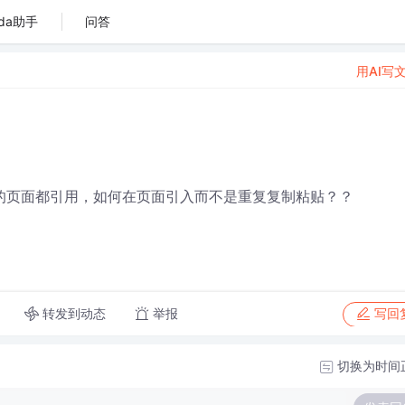
da助手
问答
用AI写
同的页面都引用，如何在页面引入而不是重复复制粘贴？？
转发到动态
举报
写回
切换为时间