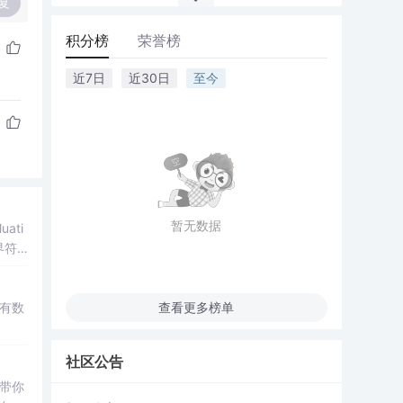
复
积分榜
荣誉榜
近7日
近30日
至今
暂无数据
ati
界符
有数
查看更多榜单
社区公告
带你