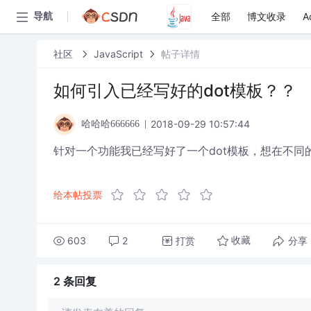
全部
博文收录
A
导航
社区
JavaScript
帖子详情
如何引入已经写好的dot模板？？
2018-09-29 10:57:44
哈哈哈666666
针对一个功能我已经写好了一个dot模板，想在不
给本帖投票
603
2
打赏
分享
收藏
2 条
回复