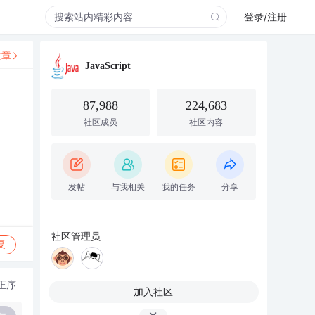
登录/注册
文章
JavaScript
87,988
224,683
社区成员
社区内容
发帖
与我相关
我的任务
分享
社区管理员
复
正序
加入社区