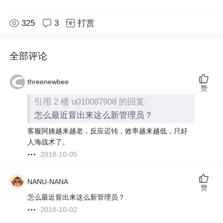
325
3
打赏
全部评论
threenewbee
赞
引用 2 楼 u010087908 的回复:
怎么最近冒出来这么新管理员？
客服阿姨越来越老，反应迟钝，效率越来越低，只好
人海战术了。
2018-10-05
NANU-NANA
赞
怎么最近冒出来这么新管理员？
2018-10-02