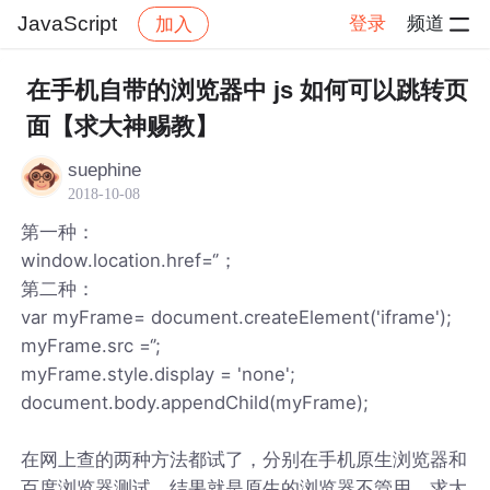
JavaScript
登录
频道
加入
帖子详情
社区
JavaScript
在手机自带的浏览器中 js 如何可以跳转页
面【求大神赐教】
suephine
2018-10-08
第一种：
window.location.href=‘’；
第二种：
var myFrame= document.createElement('iframe');
myFrame.src =‘’;
myFrame.style.display = 'none';
document.body.appendChild(myFrame);
在网上查的两种方法都试了，分别在手机原生浏览器和
百度浏览器测试，结果就是原生的浏览器不管用，求大