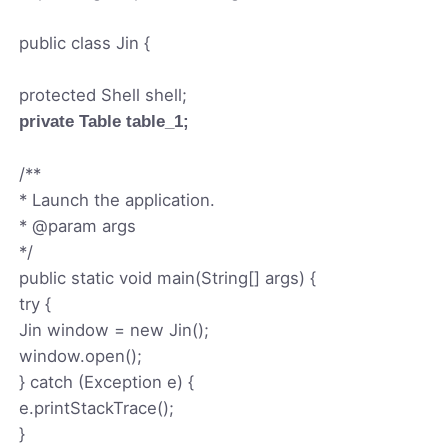
public class Jin {
protected Shell shell;
private Table table_1;
/**
* Launch the application.
* @param args
*/
public static void main(String[] args) {
try {
Jin window = new Jin();
window.open();
} catch (Exception e) {
e.printStackTrace();
}