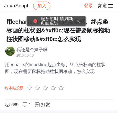
JavaScript
登录
频道
加入
帖子详情
社区
JavaScript
服务超时,请刷新
用echarts的markline起点坐标、终点坐
页面重试
标画的柱状图&#xff0c;现在需要鼠标拖动
柱状图移动&#xff0c;怎么实现
我还是个妹子啊
2018-10-10
用echarts的markline起点坐标、终点坐标画的柱状
图，现在需要鼠标拖动柱状图移动，怎么实现
给本帖投票
689
1
打赏