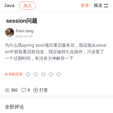
Java
登录
频道
加入
帖子详情
社区
Java
session问题
Kien.tang
2018-10-10
为什么我spring boot项目重启服务后，我还能从sessi
on中获取重启前信息，我没做持久化操作，只设置了
一个过期时间，有没有大神解答一下
给本帖投票
392
9
打赏
全部评论