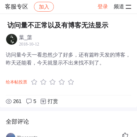
客服专区
登录
频道
加入
帖子详情
社区
客服专区
访问量不正常以及有博客无法显示
葉_蕖
2018-10-12
访问量今天一看忽然少了好多，还有篇昨天发的博客，
昨天还能看，今天就显示不出来找不到了。
给本帖投票
261
5
打赏
全部评论