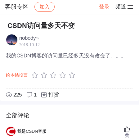
客服专区
登录
频道
加入
帖子详情
社区
客服专区
CSDN访问量多天不变
nobody~
2018-10-12
我的CSDN博客的访问量已经多天没有改变了。。。
给本帖投票
225
1
打赏
全部评论
我是CSDN客服
赞