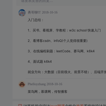
请发表友善的回复…
勇哥聊IT
2018-10-16
入门总结：
1、买书、看视屏、学教程：w3c school 快速入门
2、看博客csdn、infoQ(个人觉得很重要)
3、在线编程刷题：leetCode、赛马网、k6k4
4、面试题 k6k4
就业方向：大数据（目前很火、前景不错）、后端开
Phelloyzhang
2018-10-16
菜鸟网，慕课网，传智播客