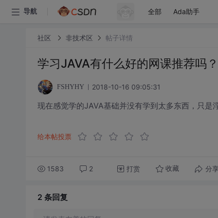
全部
Ada助手
导航
社区
非技术区
帖子详情
学习JAVA有什么好的网课推荐吗
2018-10-16 09:05:31
FSHYHY
现在感觉学的JAVA基础并没有学到太多东西，只
给本帖投票
1583
2
打赏
分
收藏
2 条
回复