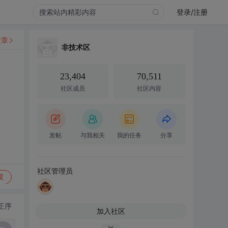
登录/注册
文章
非技术区
23,404
70,511
社区成员
社区内容
发帖
与我相关
我的任务
分享
社区管理员
复
正序
加入社区