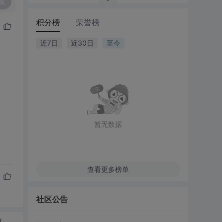
复
积分榜
荣誉榜
近7日
近30日
至今
暂无数据
查看更多榜单
社区公告