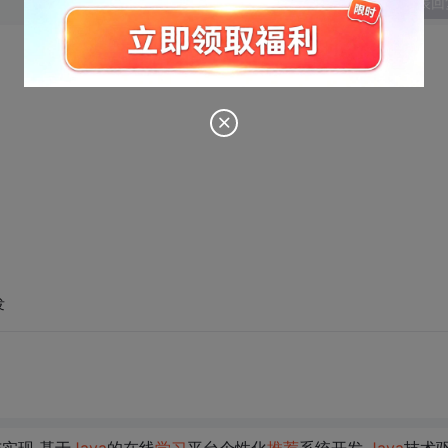
发表回
发